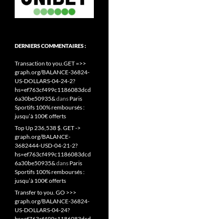
DERNIERS COMMENTAIRES :
Transaction to you.GET =>>
graph.org/BALANCE-36824-
US-DOLLARS-04-24-2?
hs=ef763cf499c1186083dcd
6a30be50935&
dans
Paris
Sportifs 100% remboursés :
jusqu’à 100€ offerts
Top Up 236,538 $. GET ->
graph.org/BALANCE-
3682444-USD-04-21-2?
hs=ef763cf499c1186083dcd
6a30be50935&
dans
Paris
Sportifs 100% remboursés :
jusqu’à 100€ offerts
Transfer to you. GO >>>
graph.org/BALANCE-36824-
US-DOLLARS-04-24?
hs=ef763cf499c1186083dcd