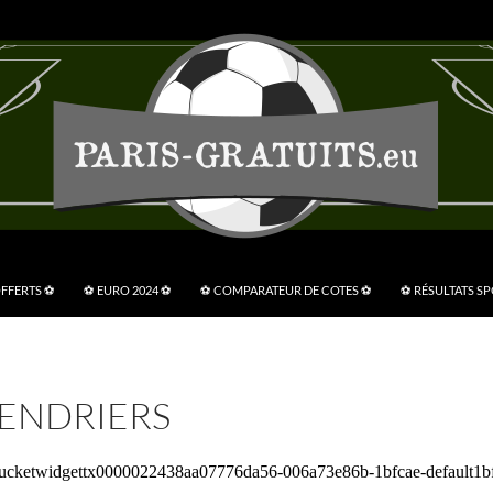
ALLER AU CONTENU
OFFERTS ⚽
⚽ EURO 2024 ⚽
⚽ COMPARATEUR DE COTES ⚽
⚽ RÉSULTATS SP
ENDRIERS