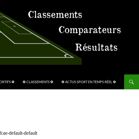
ORTIFS ⚽
⚽ CLASSEMENTS ⚽
⚽ ACTUS SPORT EN TEMPS RÉEL ⚽