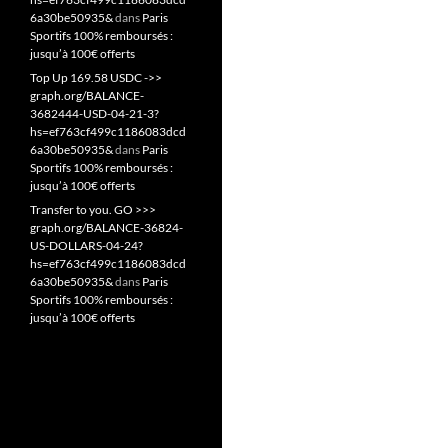
6a30be50935&
dans
Paris
Sportifs 100% remboursés :
jusqu’à 100€ offerts
Top Up 169.58 USDC ->>
graph.org/BALANCE-
3682444-USD-04-21-3?
hs=ef763cf499c1186083dcd
6a30be50935&
dans
Paris
Sportifs 100% remboursés :
jusqu’à 100€ offerts
Transfer to you. GO >>>
graph.org/BALANCE-36824-
US-DOLLARS-04-24?
hs=ef763cf499c1186083dcd
6a30be50935&
dans
Paris
Sportifs 100% remboursés :
jusqu’à 100€ offerts